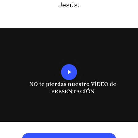
Jesús.
Play
Video
NO te pierdas nuestro VÍDEO de
PRESENTACIÓN