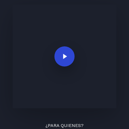
Play Video
¿PARA QUIENES?