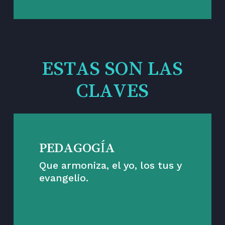
ESTAS SON LAS
CLAVES
PEDAGOGÍA
Que armoniza, el yo, los tus y
evangelio.