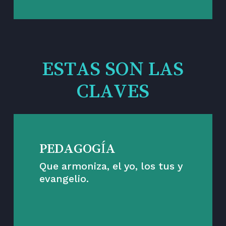
ESTAS SON LAS
CLAVES
PEDAGOGÍA
Que armoniza, el yo, los tus y
evangelio.