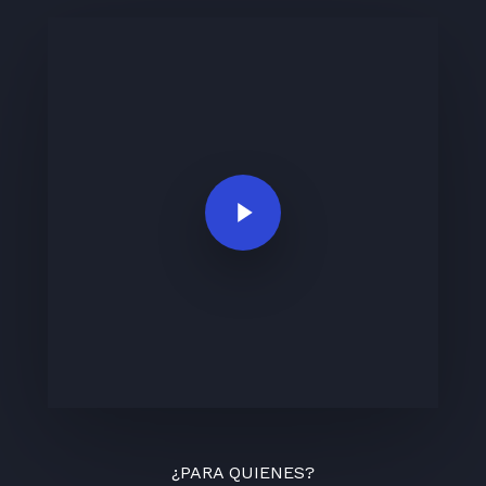
Play Video
¿PARA QUIENES?