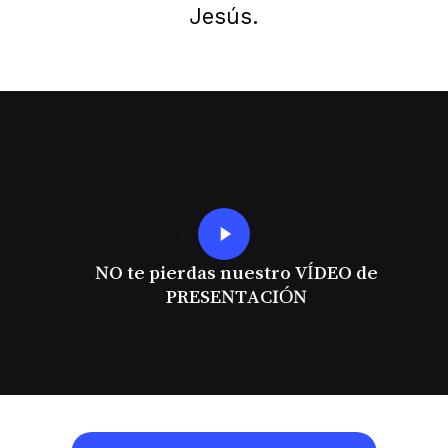
Jesús.
Play
Video
NO te pierdas nuestro VÍDEO de
PRESENTACIÓN