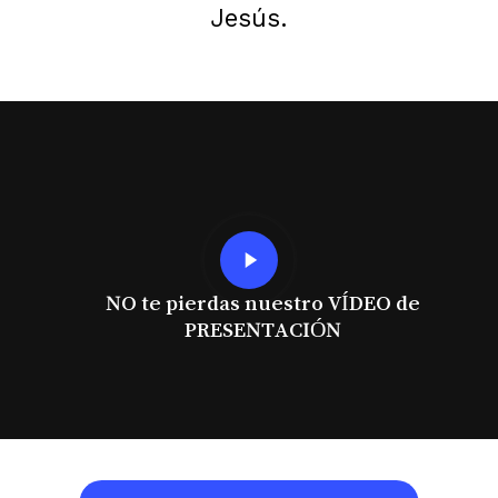
Jesús.
Play
Video
NO te pierdas nuestro VÍDEO de
PRESENTACIÓN