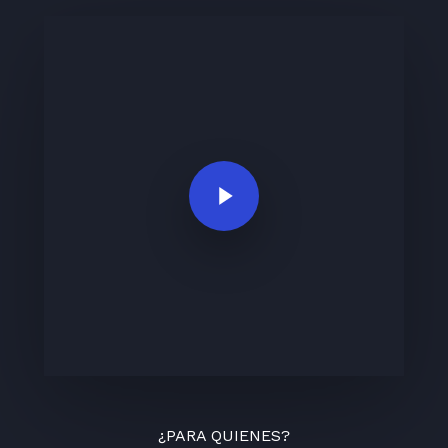
Play Video
¿PARA QUIENES?