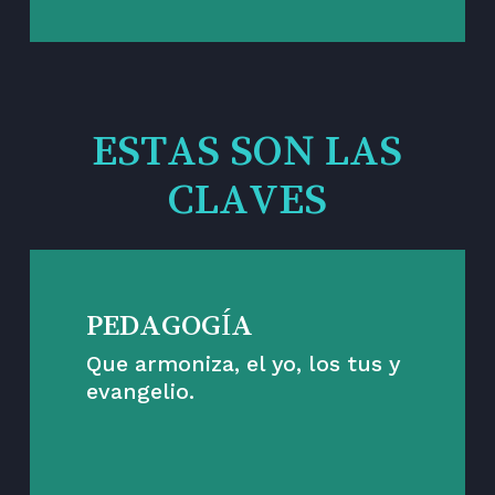
ESTAS SON LAS
CLAVES
PEDAGOGÍA
Que armoniza, el yo, los tus y
evangelio.