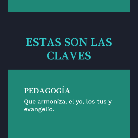
ESTAS SON LAS
CLAVES
PEDAGOGÍA
Que armoniza, el yo, los tus y
evangelio.