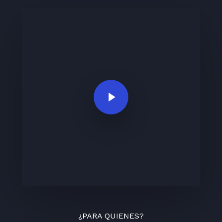
Play Video
¿PARA QUIENES?