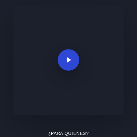
Play Video
¿PARA QUIENES?