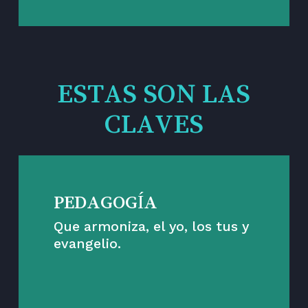
ESTAS SON LAS
CLAVES
PEDAGOGÍA
Que armoniza, el yo, los tus y
evangelio.