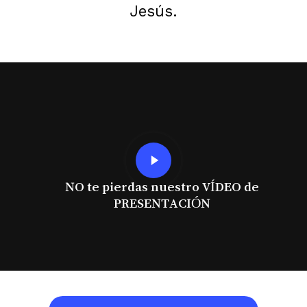
Jesús.
Play
Video
NO te pierdas nuestro VÍDEO de
PRESENTACIÓN