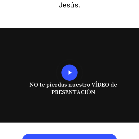
Jesús.
Play
Video
NO te pierdas nuestro VÍDEO de
PRESENTACIÓN