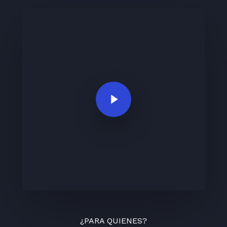
Play Video
¿PARA QUIENES?