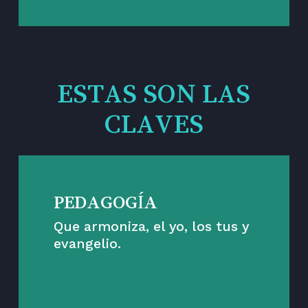
ESTAS SON LAS
CLAVES
PEDAGOGÍA
Que armoniza, el yo, los tus y
evangelio.