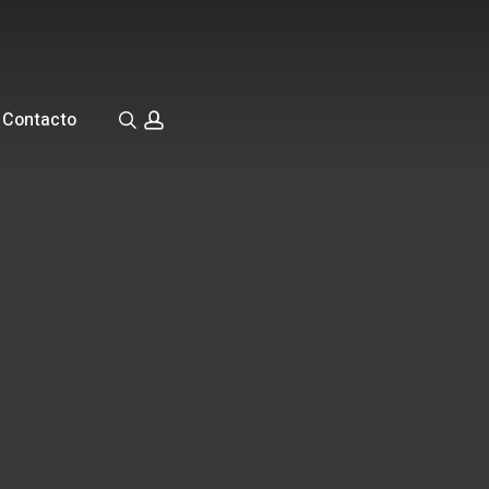
Contacto
search
account