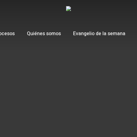
ocesos
Quiénes somos
Evangelio de la semana