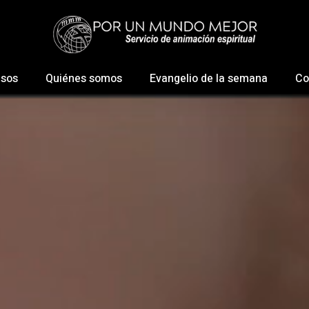
esos
Quiénes somos
Evangelio de la semana
Co