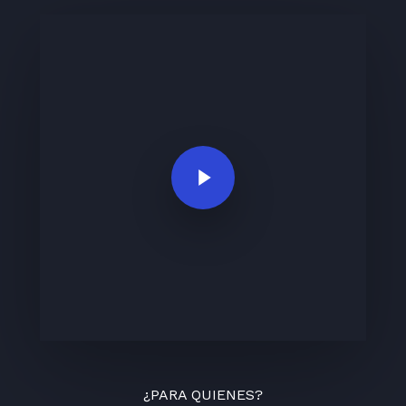
Play Video
¿PARA QUIENES?