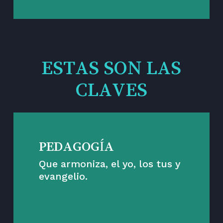
ESTAS SON LAS
CLAVES
PEDAGOGÍA
Que armoniza, el yo, los tus y
evangelio.