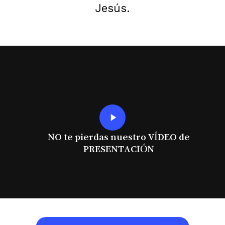
Jesús.
Play
Video
NO te pierdas nuestro VÍDEO de
PRESENTACIÓN