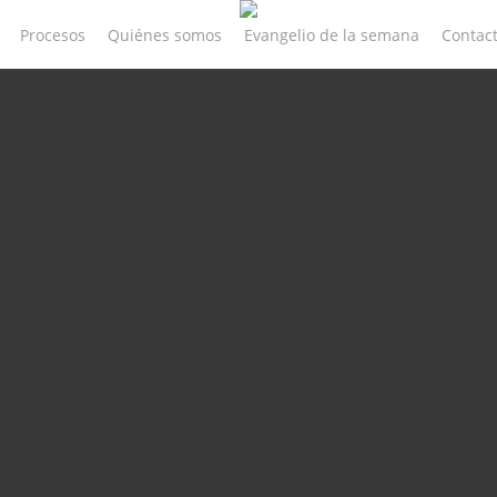
Procesos
Quiénes somos
Evangelio de la semana
Contac