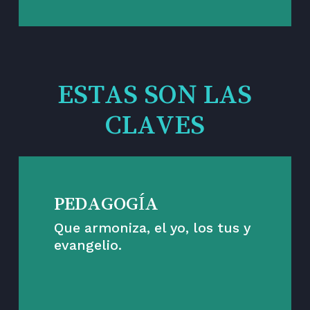
ESTAS SON LAS
CLAVES
PEDAGOGÍA
Que armoniza, el yo, los tus y
evangelio.