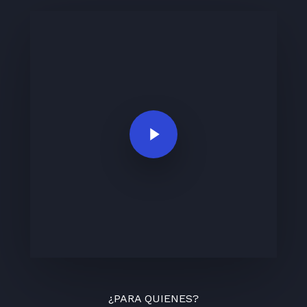
Play Video
¿PARA QUIENES?