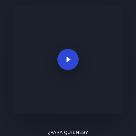
Play Video
¿PARA QUIENES?