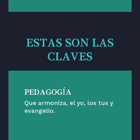
ESTAS SON LAS
CLAVES
PEDAGOGÍA
Que armoniza, el yo, los tus y
evangelio.