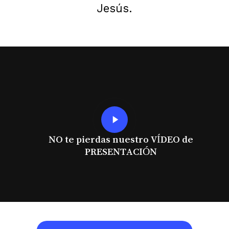
Jesús.
Play
Video
NO te pierdas nuestro VÍDEO de
PRESENTACIÓN