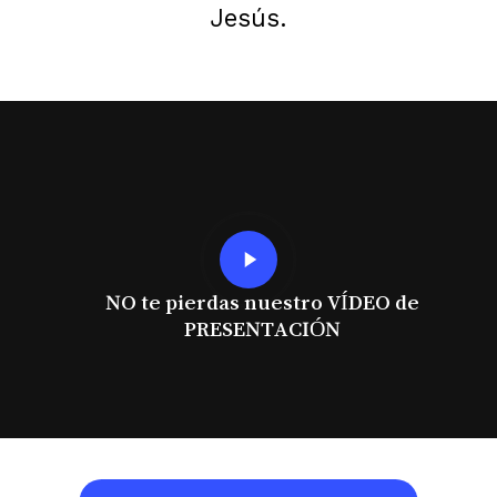
Jesús.
Play
Video
NO te pierdas nuestro VÍDEO de
PRESENTACIÓN