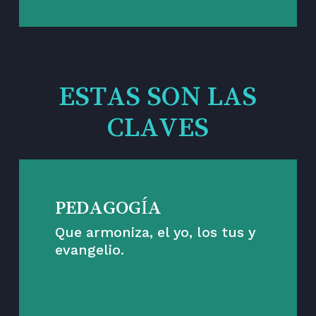
ESTAS SON LAS
CLAVES
PEDAGOGÍA
Que armoniza, el yo, los tus y
evangelio.