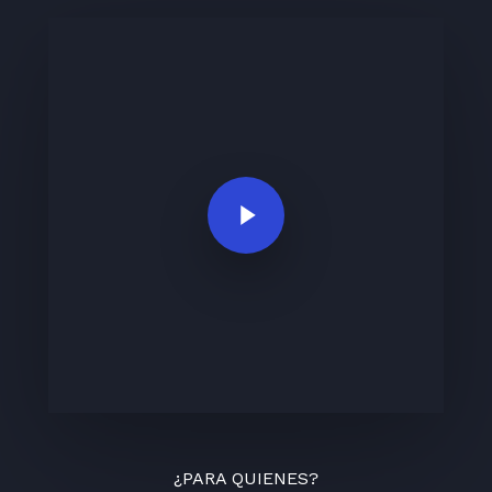
Play Video
¿PARA QUIENES?