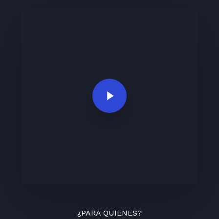
Play Video
¿PARA QUIENES?