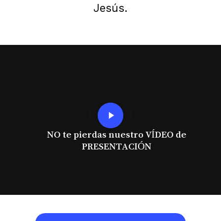
Jesús.
Play
Video
NO te pierdas nuestro VÍDEO de
PRESENTACIÓN