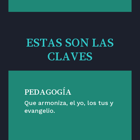
ESTAS SON LAS
CLAVES
PEDAGOGÍA
Que armoniza, el yo, los tus y
evangelio.