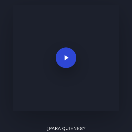
Play Video
¿PARA QUIENES?