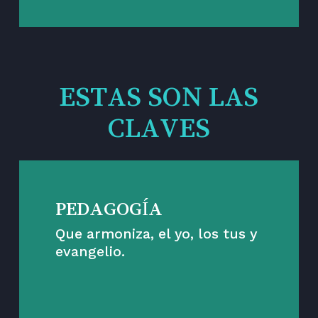
ESTAS SON LAS
CLAVES
PEDAGOGÍA
Que armoniza, el yo, los tus y
evangelio.