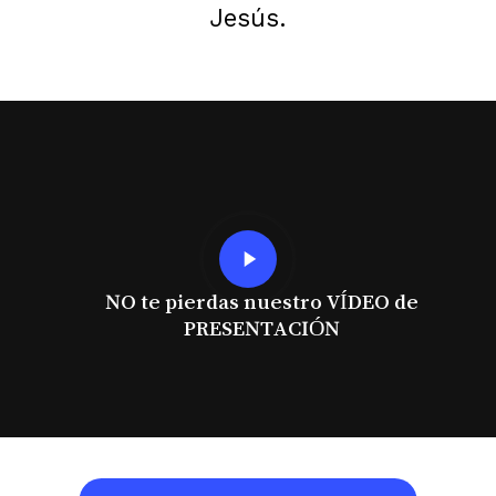
Jesús.
Play
Video
NO te pierdas nuestro VÍDEO de
PRESENTACIÓN