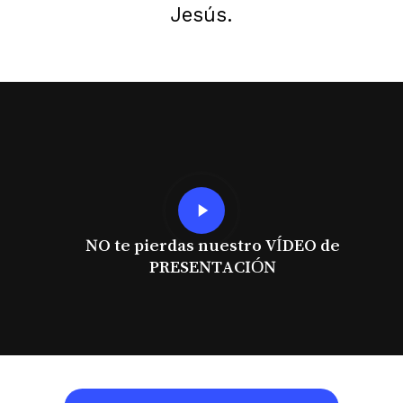
Jesús.
Play
Video
NO te pierdas nuestro VÍDEO de
PRESENTACIÓN