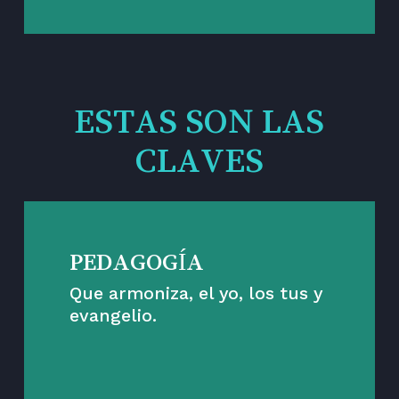
ESTAS SON LAS
CLAVES
PEDAGOGÍA
Que armoniza, el yo, los tus y
evangelio.