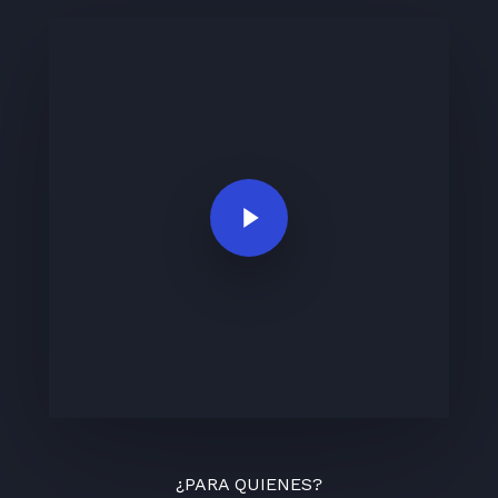
Play Video
¿PARA QUIENES?