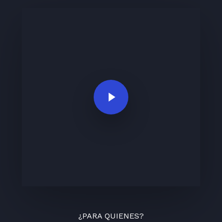
Play Video
¿PARA QUIENES?