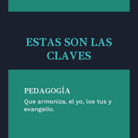
ESTAS SON LAS
CLAVES
PEDAGOGÍA
Que armoniza, el yo, los tus y
evangelio.