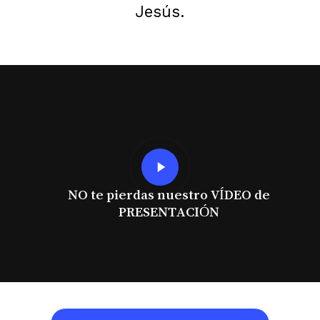
Jesús.
Play
Video
NO te pierdas nuestro VÍDEO de
PRESENTACIÓN