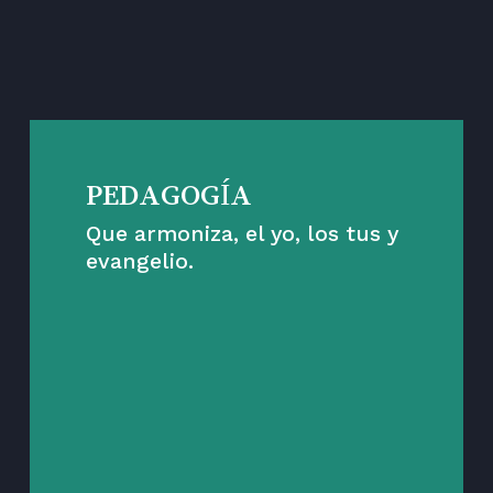
ESTAS SON LAS
CLAVES
PEDAGOGÍA
Que armoniza, el yo, los tus y
evangelio.