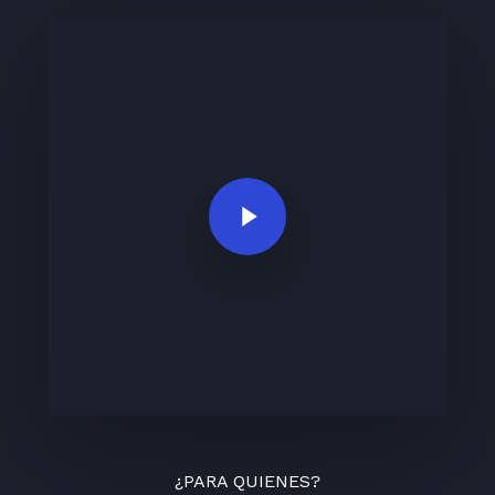
Play Video
¿PARA QUIENES?