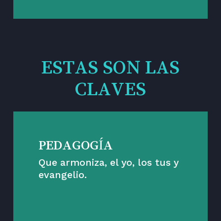
ESTAS SON LAS
CLAVES
PEDAGOGÍA
Que armoniza, el yo, los tus y
evangelio.