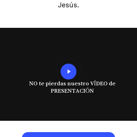
Jesús.
Play
Video
NO te pierdas nuestro VÍDEO de
PRESENTACIÓN