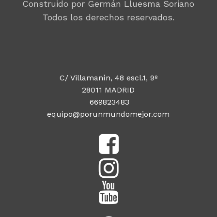
Construido por Germán Lluesma Soriano
Todos los derechos reservados.
C/ Villamanín, 48 escl.1, 9º
28011 MADRID
669823483
equipo@porunmundomejor.com