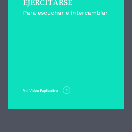
EJERCITARSE
Para escuchar e intercambiar
Ver Video Explicativo