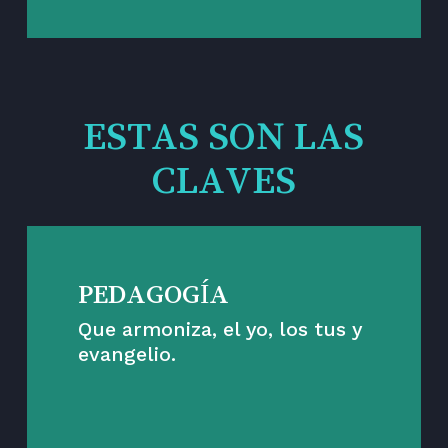
ESTAS SON LAS
CLAVES
PEDAGOGÍA
Que armoniza, el yo, los tus y
evangelio.