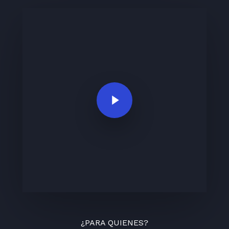
Play Video
¿PARA QUIENES?