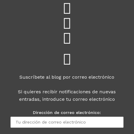
Suscríbete al blog por correo electrónico
Si quieres recibir notificaciones de nuevas
entradas, introduce tu correo electrónico
Dirección de correo electrónico: