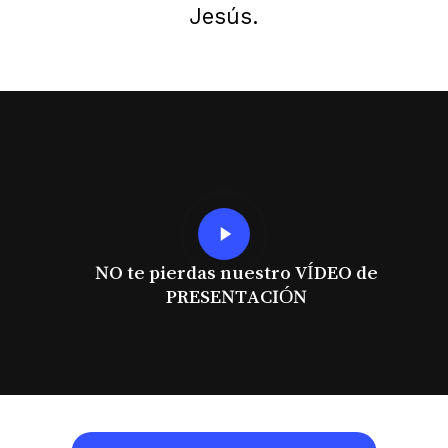
Jesús.
Play
Video
NO te pierdas nuestro VÍDEO de
PRESENTACIÓN