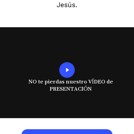
Jesús.
Play
Video
NO te pierdas nuestro VÍDEO de
PRESENTACIÓN