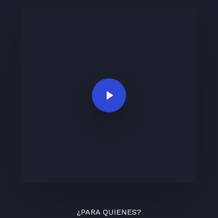
Play Video
¿PARA QUIENES?