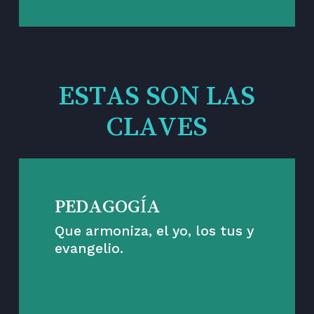
ESTAS SON LAS
CLAVES
PEDAGOGÍA
Que armoniza, el yo, los tus y
evangelio.