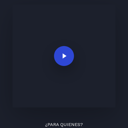
Play Video
¿PARA QUIENES?