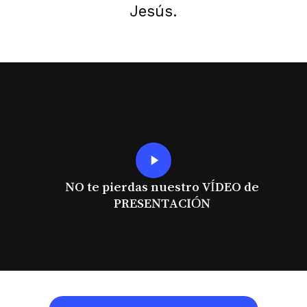
Jesús.
Play
Video
NO te pierdas nuestro VÍDEO de
PRESENTACIÓN