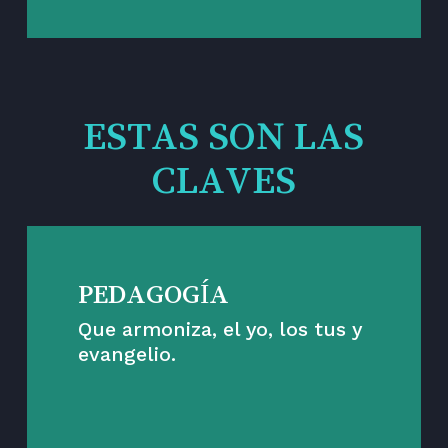
ESTAS SON LAS
CLAVES
PEDAGOGÍA
Que armoniza, el yo, los tus y
evangelio.