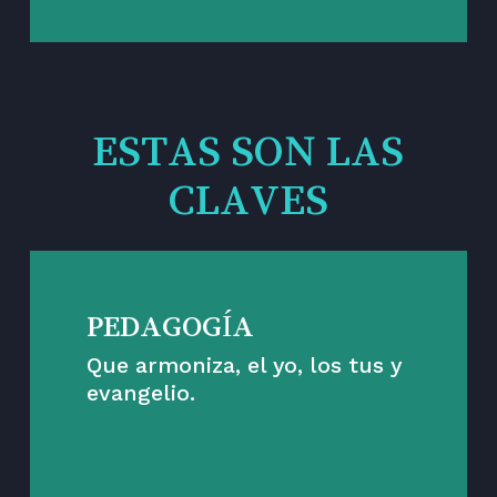
ESTAS SON LAS
CLAVES
PEDAGOGÍA
Que armoniza, el yo, los tus y
evangelio.