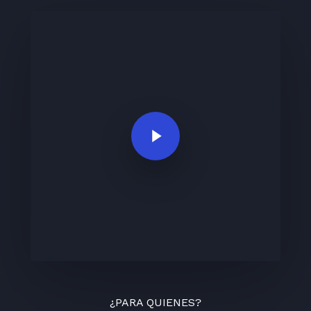
Play Video
¿PARA QUIENES?