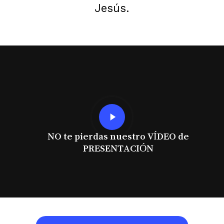
Jesús.
Play
Video
NO te pierdas nuestro VÍDEO de
PRESENTACIÓN