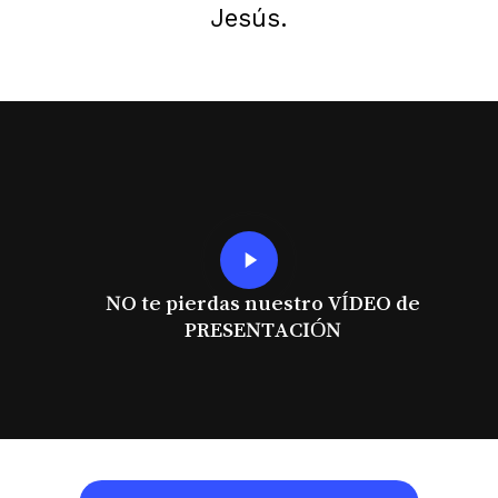
Jesús.
Play
Video
NO te pierdas nuestro VÍDEO de
PRESENTACIÓN