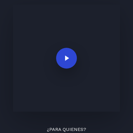
Play Video
¿PARA QUIENES?