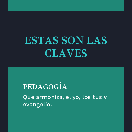
ESTAS SON LAS
CLAVES
PEDAGOGÍA
Que armoniza, el yo, los tus y
evangelio.