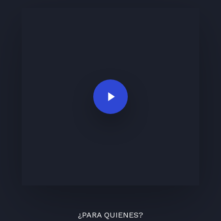
Play Video
¿PARA QUIENES?