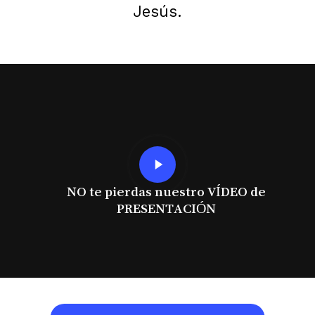
Jesús.
Play
Video
NO te pierdas nuestro VÍDEO de
PRESENTACIÓN