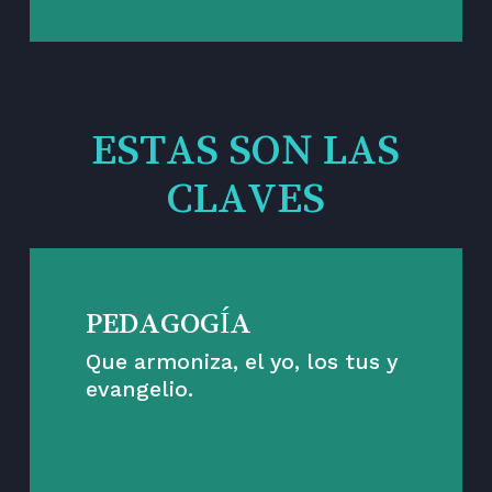
ESTAS SON LAS
CLAVES
PEDAGOGÍA
Que armoniza, el yo, los tus y
evangelio.