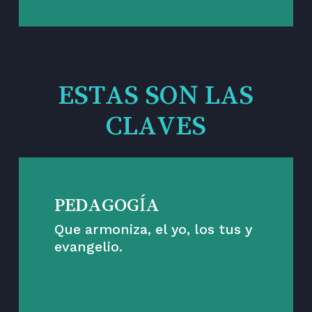
ESTAS SON LAS
CLAVES
PEDAGOGÍA
Que armoniza, el yo, los tus y
evangelio.