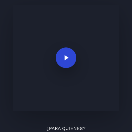
Play Video
¿PARA QUIENES?