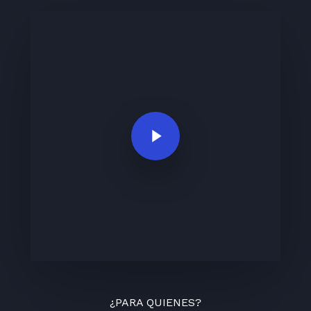
Play Video
¿PARA QUIENES?