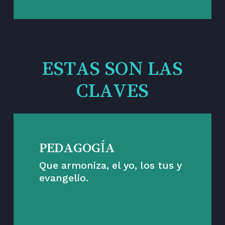
ESTAS SON LAS
CLAVES
PEDAGOGÍA
Que armoniza, el yo, los tus y
evangelio.