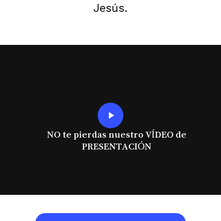
Jesús.
Play
Video
NO te pierdas nuestro VÍDEO de
PRESENTACIÓN