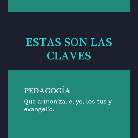
ESTAS SON LAS
CLAVES
PEDAGOGÍA
Que armoniza, el yo, los tus y
evangelio.