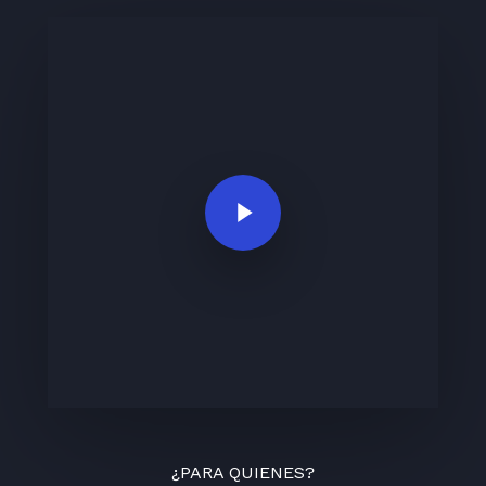
Play Video
¿PARA QUIENES?