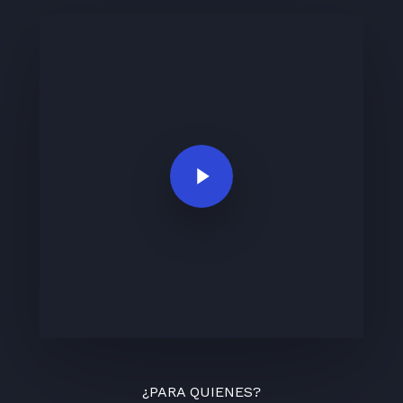
Play Video
¿PARA QUIENES?