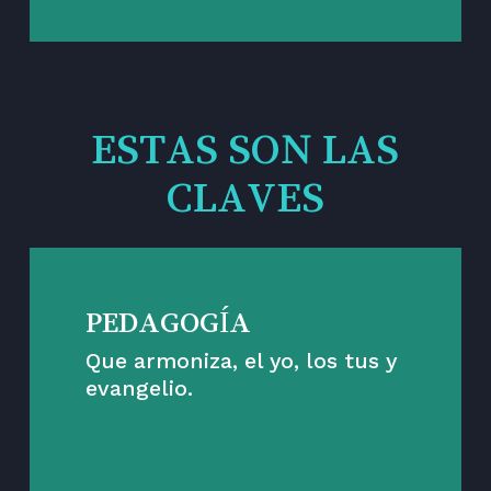
ESTAS SON LAS
CLAVES
PEDAGOGÍA
Que armoniza, el yo, los tus y
evangelio.