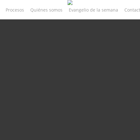
Procesos
Quiénes somos
Evangelio de la semana
Contac