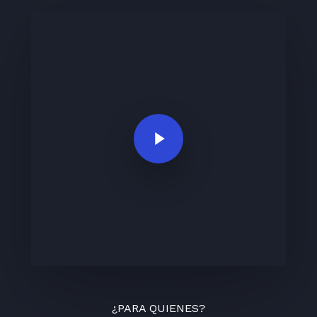
Play Video
¿PARA QUIENES?