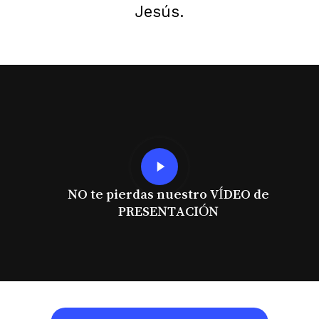
Jesús.
Play
Video
NO te pierdas nuestro VÍDEO de
PRESENTACIÓN