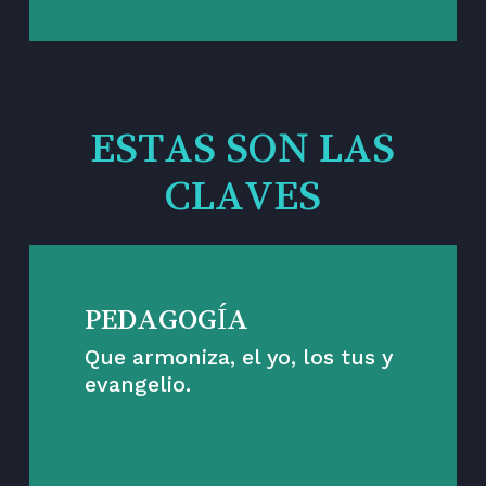
ESTAS SON LAS
CLAVES
PEDAGOGÍA
Que armoniza, el yo, los tus y
evangelio.