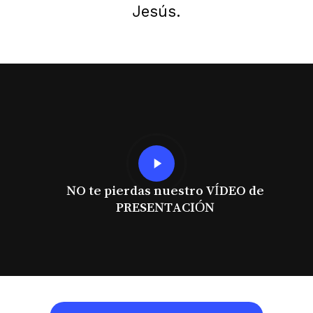
Jesús.
Play
Video
NO te pierdas nuestro VÍDEO de
PRESENTACIÓN