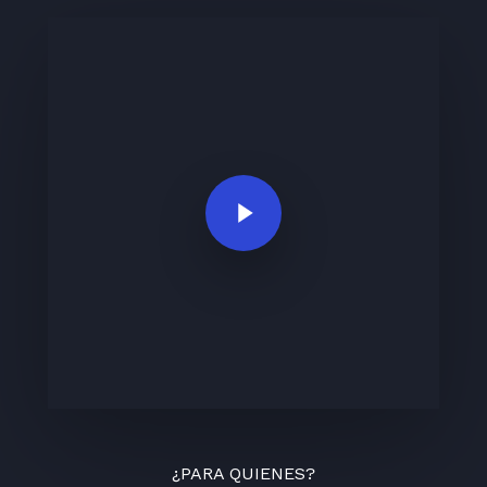
Play Video
¿PARA QUIENES?