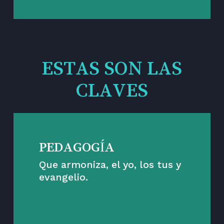
ESTAS SON LAS
CLAVES
PEDAGOGÍA
Que armoniza, el yo, los tus y
evangelio.