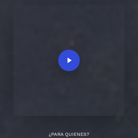
Play Video
¿PARA QUIENES?