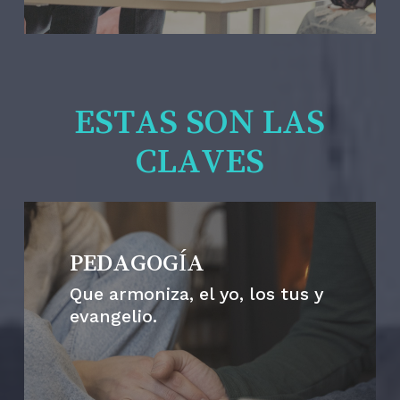
ESTAS SON LAS
CLAVES
PEDAGOGÍA
Que armoniza, el yo, los tus y
evangelio.