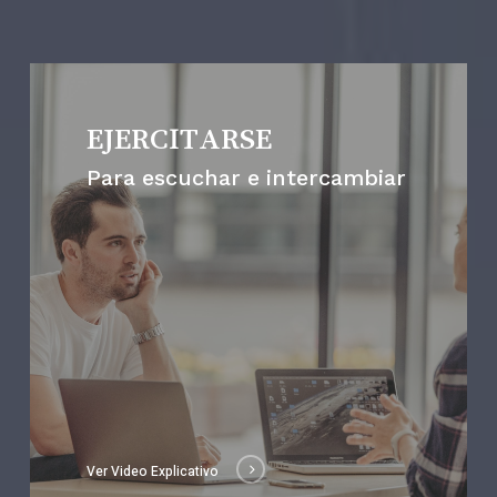
EJERCITARSE
Para escuchar e intercambiar
Ver Video Explicativo