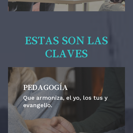
ESTAS SON LAS
CLAVES
PEDAGOGÍA
Que armoniza, el yo, los tus y
evangelio.