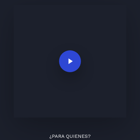
Play Video
¿PARA QUIENES?