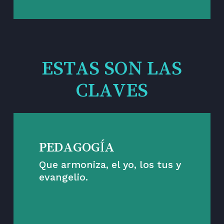
ESTAS SON LAS
CLAVES
PEDAGOGÍA
Que armoniza, el yo, los tus y
evangelio.