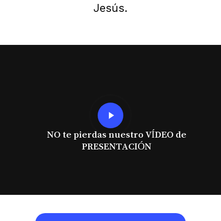
Jesús.
Play
Video
NO te pierdas nuestro VÍDEO de
PRESENTACIÓN