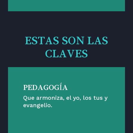
ESTAS SON LAS
CLAVES
PEDAGOGÍA
Que armoniza, el yo, los tus y
evangelio.