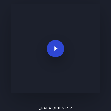
Play Video
¿PARA QUIENES?