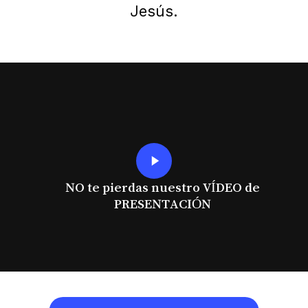
Jesús.
Play
Video
NO te pierdas nuestro VÍDEO de
PRESENTACIÓN