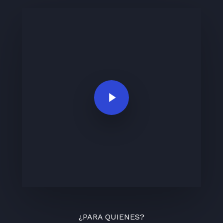
Play Video
¿PARA QUIENES?