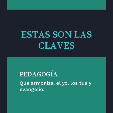
ESTAS SON LAS
CLAVES
PEDAGOGÍA
Que armoniza, el yo, los tus y
evangelio.