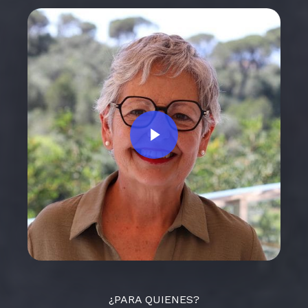
Play Video
¿PARA QUIENES?