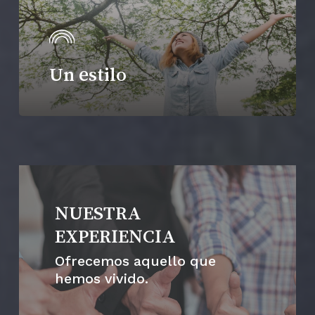
Un estilo
NUESTRA
EXPERIENCIA
Ofrecemos aquello que
hemos vivido.