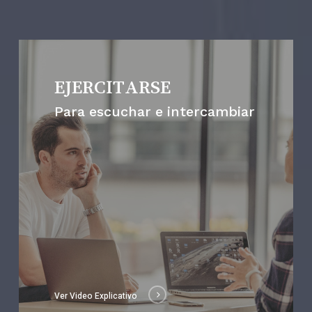
EJERCITARSE
Para escuchar e intercambiar
Ver Video Explicativo