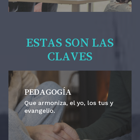
ESTAS SON LAS
CLAVES
PEDAGOGÍA
Que armoniza, el yo, los tus y
evangelio.