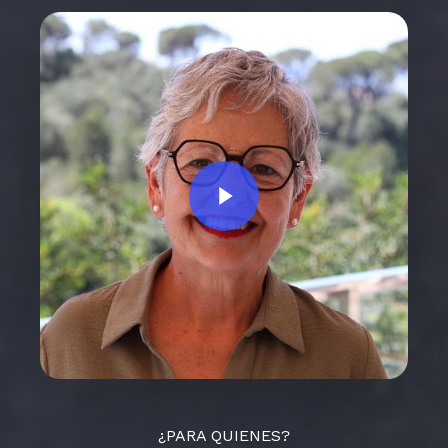
Play Video
¿PARA QUIENES?