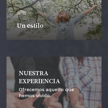
Un estilo
NUESTRA
EXPERIENCIA
Ofrecemos aquello que
hemos vivido.