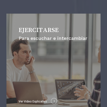
EJERCITARSE
Para escuchar e intercambiar
Ver Video Explicativo