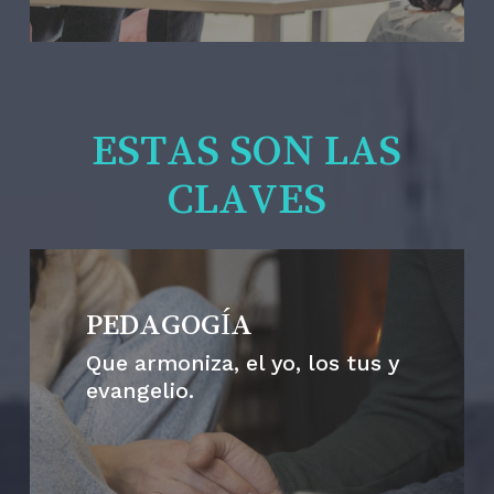
ESTAS SON LAS
CLAVES
PEDAGOGÍA
Que armoniza, el yo, los tus y
evangelio.