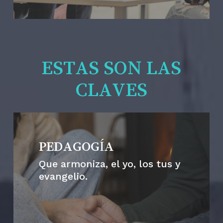
ESTAS SON LAS
CLAVES
PEDAGOGÍA
Que armoniza, el yo, los tus y
evangelio.