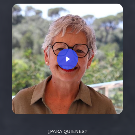
Play Video
¿PARA QUIENES?