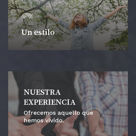
Un estilo
NUESTRA
EXPERIENCIA
Ofrecemos aquello que
hemos vivido.