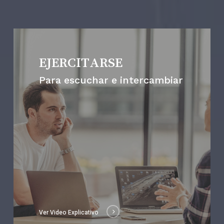
EJERCITARSE
Para escuchar e intercambiar
Ver Video Explicativo