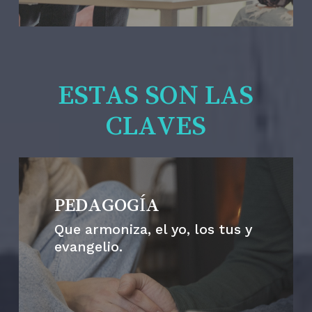
ESTAS SON LAS
CLAVES
PEDAGOGÍA
Que armoniza, el yo, los tus y
evangelio.