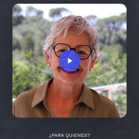
Play Video
¿PARA QUIENES?