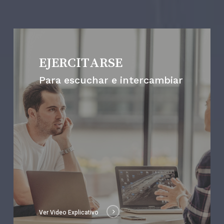
EJERCITARSE
Para escuchar e intercambiar
Ver Video Explicativo