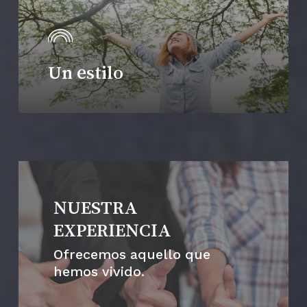
Un estilo
NUESTRA
EXPERIENCIA
Ofrecemos aquello que
hemos vivido.