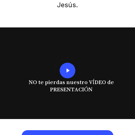
Jesús.
Play
Video
NO te pierdas nuestro VÍDEO de
PRESENTACIÓN