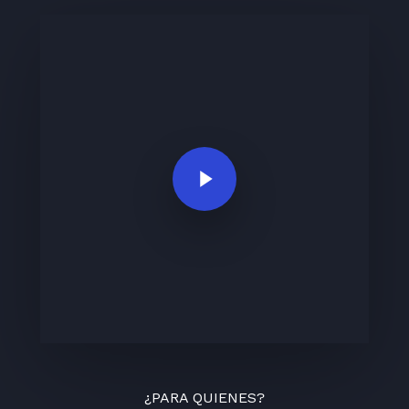
Play Video
¿PARA QUIENES?