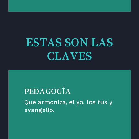
ESTAS SON LAS
CLAVES
PEDAGOGÍA
Que armoniza, el yo, los tus y
evangelio.