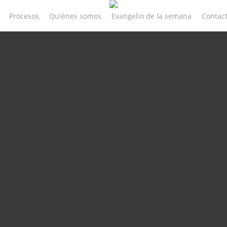
Procesos
Quiénes somos
Evangelio de la semana
Contac