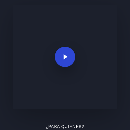
Play Video
¿PARA QUIENES?