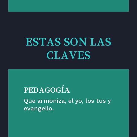
ESTAS SON LAS
CLAVES
PEDAGOGÍA
Que armoniza, el yo, los tus y
evangelio.