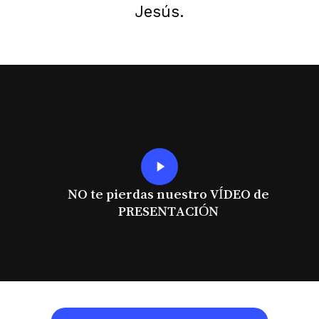
Jesús.
Play
Video
NO te pierdas nuestro VÍDEO de
PRESENTACIÓN