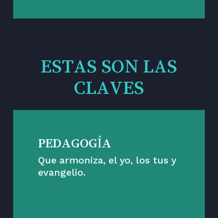
ESTAS SON LAS
CLAVES
PEDAGOGÍA
Que armoniza, el yo, los tus y
evangelio.