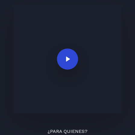
Play Video
¿PARA QUIENES?