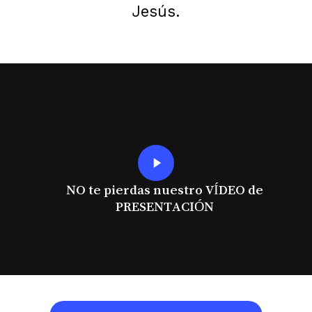
Jesús.
Play
Video
NO te pierdas nuestro VÍDEO de
PRESENTACIÓN