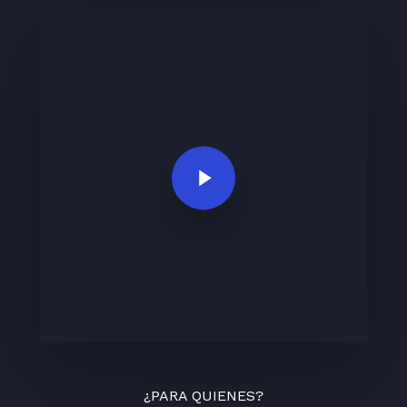
Play Video
¿PARA QUIENES?