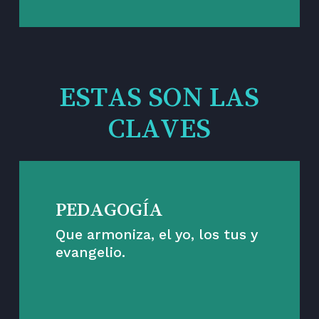
ESTAS SON LAS
CLAVES
PEDAGOGÍA
Que armoniza, el yo, los tus y
evangelio.