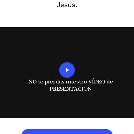
Jesús.
Play
Video
NO te pierdas nuestro VÍDEO de
PRESENTACIÓN