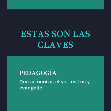
ESTAS SON LAS
CLAVES
PEDAGOGÍA
Que armoniza, el yo, los tus y
evangelio.