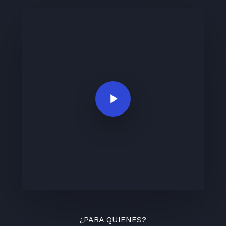
Play Video
¿PARA QUIENES?