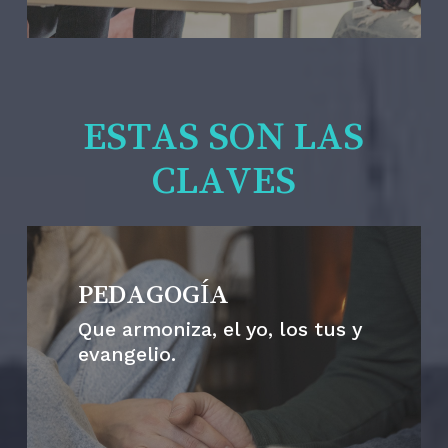
ESTAS SON LAS
CLAVES
PEDAGOGÍA
Que armoniza, el yo, los tus y
evangelio.