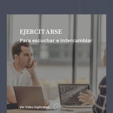
EJERCITARSE
Para escuchar e intercambiar
Ver Video Explicativo