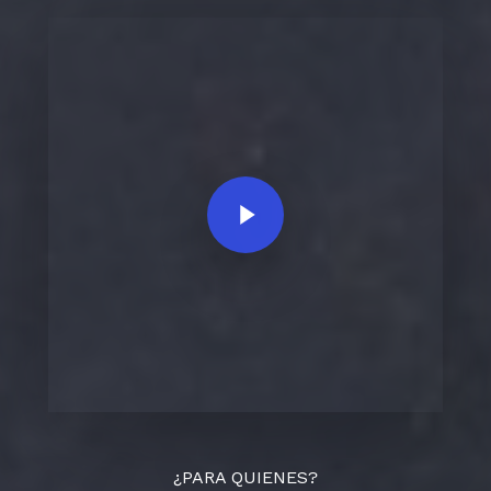
Play Video
¿PARA QUIENES?