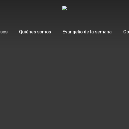
esos
Quiénes somos
Evangelio de la semana
Co